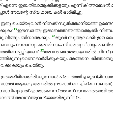
ത് എന്നെ ഇബ്തിലാആക്കിക്കളയും എന്ന് കിത്താബുൽ മു
 അപ്പോള്‍ അവന്റെ സ്വഹാബികൾ ഓർമിച്ചു.
തു ചെയ്യുവാന്‍ നിനക്ക് സുൽത്താനിയത്ത് ഉണ്ടെന
19
്കുക?
ഈസാ(അ) ഇജാബത്ത് അത്വാആക്കി: നിങ്ങള്
20
വീണ്ടും ബിനാആക്കും.
ജൂദര്‍ സുആലാക്കി: ഈ ബൈ
ു. വെറും സലാസു യൌമിനകം നീ അതു വീണ്ടും പണി
22
്തിനെപ്പറ്റിയാണ്.
അവന്‍ മൌത്തായവരില്‍ നിന്ന് ഉയിര്‍
രുന്നുവെന്ന് ഓര്‍മിക്കുകയും അങ്ങനെ, കിത്താബു
വെക്കുകയും ചെയ്തു.
ലീമിലായിരിക്കുമ്പോള്‍ പ്രവര്‍ത്തിച്ച മുഹ്ജിസാത്
(അ) ആകട്ടെ അവരിൽ ഈമാൻ വെച്ചില്ല. സബബ്
ാനിലുള്ളത് എന്താണെന്ന് അവന് സറാഹത്തായി അ
ാദത്ത് അവന് ആവശ്യമായിരുന്നില്ല.