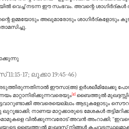
്‍ വെച്ച് നടന്ന ഈ സംഭവം. അവന്റെ ശാഗിർദ്കൾ 
്റെ ഉമ്മയോടും അഖുമാരോടും ശാഗിർദ്കളോടും കൂടി
ാമസിച്ചു.
്കുന്നു
് 11:15-17; ലൂക്കാ 19:45-46)
ത്തിരുന്നതിനാല്‍ ഈസാ(അ) ഉർശലീമിലേക്കു പോയ
[g]
ണയം മാറ്റാനിരിക്കുന്നവരെയും
ബൈത്തുൽ മുഖദ്ദസ്സി
ാട്ടവാറുണ്ടാക്കി അവരെയെല്ലാം ആടുകളോടും സ
നു ഖുറൂജാക്കി; നാണയ മാറ്റക്കാരുടെ മേശകള്‍ തട്ടിമറ
മാമുകളെ വില്‍ക്കുന്നവരോട് അവന്‍ അംറാക്കി; "ഇവയ
യുടെ ബൈത്തുൽ മുഖദ്ദസ്സ് നിങ്ങള്‍ കച്ചവടസ്ഥലമാക്